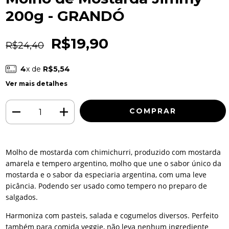
200g - GRANDÓ
R$19,90
R$24,40
4
x de
R$5,54
Ver mais detalhes
Molho de mostarda com chimichurri, produzido com mostarda
amarela e tempero argentino, molho que une o sabor único da
mostarda e o sabor da especiaria argentina, com uma leve
picância. Podendo ser usado como tempero no preparo de
salgados.
Harmoniza com pasteis, salada e cogumelos diversos. Perfeito
também para comida veggie, não leva nenhum ingrediente