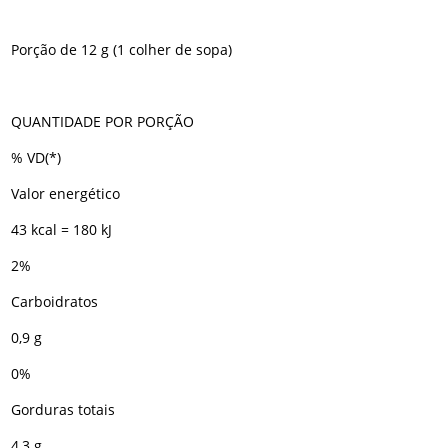
Porção de 12 g (1 colher de sopa)
QUANTIDADE POR PORÇÃO
% VD(*)
Valor energético
43 kcal = 180 kJ
2%
Carboidratos
0,9 g
0%
Gorduras totais
4,3 g