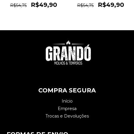
R$49,90
R$49,90
R$54,75
R$54,75
COMPRA SEGURA
Início
Empresa
Trocas e Devoluções