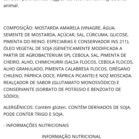
animal.
COMPOSIÇÃO: MOSTARDA AMARELA (VINAGRE, ÁGUA,
SEMENTE DE MOSTARDA, AÇÚCAR, SAL, CÚRCUMA, GLICOSE,
PIMENTA DO REINO, ESPECIARIAS E CONSERVADOR INS 211),
ÓLEO VEGETAL DE SOJA (GENETICAMENTE MODIFICADA A
PARTIR DE AGROBACTERIUM SP), CEBOLA, SAL, PIMENTA DE
CHEIRO, ALHO, CHIMICHURRI (SALSA FLOCOS, CEBOLA FLOCOS,
ALHO GRANULADO, PIMENTA CALABRESA FLOCOS, ORÉGANO
CHILENO, PÁPRICA DOCE, PÁPRICA PICANTE) E NOZ MOSCADA.
REALÇADOR DE SABOR (GLUTAMATO MONOSSÓDICO) E
CONSERVANTE (SORBATO DE POTÁSSIO E BENZOATO DE
SÓDIO).
ALERGÊNICOS: Contém glúten. CONTÉM DERIVADOS DE SOJA.
PODE CONTER TRIGO E SOJA.
- INFORMAÇÕES NUTRICIONAIS
INFORMAÇÃO NUTRICIONAL