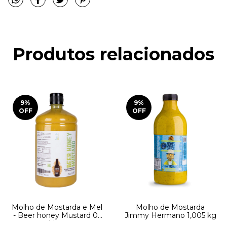
Produtos relacionados
9
%
9
%
OFF
OFF
Molho de Mostarda e Mel
Molho de Mostarda
- Beer honey Mustard 01
Jimmy Hermano 1,005 kg
Litro