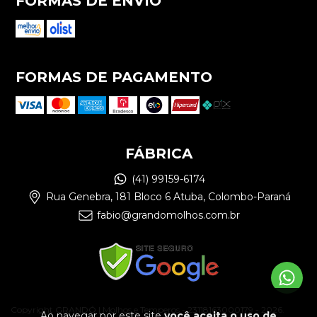
FORMAS DE ENVIO
FORMAS DE PAGAMENTO
FÁBRICA
(41) 99159-6174
Rua Genebra, 181 Bloco 6 Atuba, Colombo-Paraná
fabio@grandomolhos.com.br
Copyright GRANDÓ | Molhos e Temperos - 23118163000179 - 2026.
Ao navegar por este site
você aceita o uso de