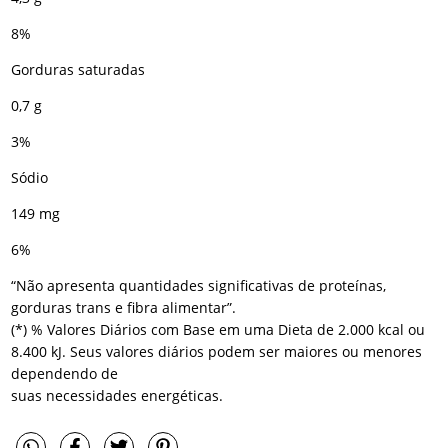
8%
Gorduras saturadas
0,7 g
3%
Sódio
149 mg
6%
“Não apresenta quantidades significativas de proteínas,
gorduras trans e fibra alimentar”.
(*) % Valores Diários com Base em uma Dieta de 2.000 kcal ou
8.400 kJ. Seus valores diários podem ser maiores ou menores
dependendo de
suas necessidades energéticas.