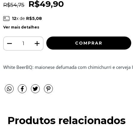
R$49,90
R$54,75
12
x de
R$5,08
Ver mais detalhes
White BeerBQ: maionese defumada com chimichurri e cerveja I
Produtos relacionados