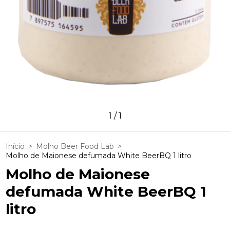
1
/
1
Início
>
Molho Beer Food Lab
>
Molho de Maionese defumada White BeerBQ 1 litro
Molho de Maionese
defumada White BeerBQ 1
litro